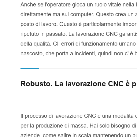
Anche se l'operatore gioca un ruolo vitale nell
direttamente ma sul computer. Questo crea un ambi
posto di lavoro. Questo è particolarmente import
ripetuto in passato. La lavorazione CNC garantisc
della qualità. Gli errori di funzionamento uma
nascosto, che porta a incidenti, quindi non c' è
Robusto. La lavorazione CNC è p
Il processo di lavorazione CNC è una modalità d
per la produzione di massa. Hai solo bisogno d
aziende, come salire in scala mantenendo un buo