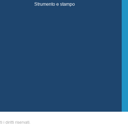
Strumento e stampo
ti i diritti riservati.