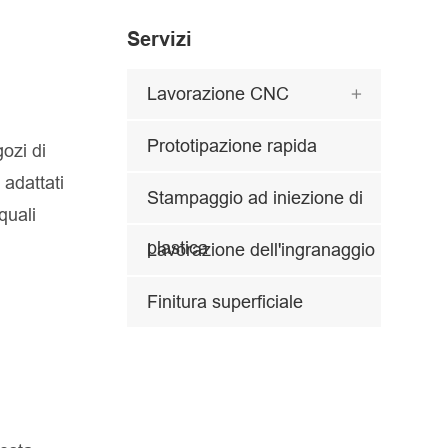
Servizi
Lavorazione CNC

Prototipazione rapida
ozi di
adattati
Stampaggio ad iniezione di
quali
plastica
Lavorazione dell'ingranaggio
Finitura superficiale