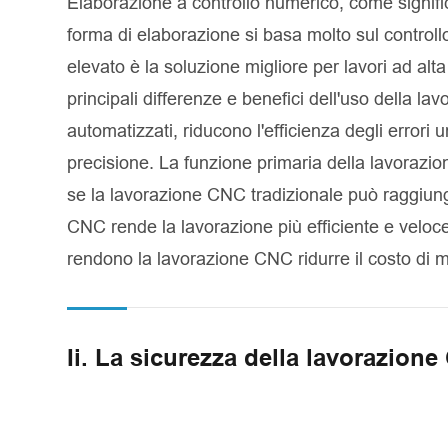
Elaborazione a controllo numerico, come signifi
forma di elaborazione si basa molto sul controll
elevato è la soluzione migliore per lavori ad alta
principali differenze e benefici dell'uso della l
automatizzati, riducono l'efficienza degli erro
precisione. La funzione primaria della lavorazio
se la lavorazione CNC tradizionale può raggiunge
CNC rende la lavorazione più efficiente e veloc
rendono la lavorazione CNC ridurre il costo di 
Ii. La sicurezza della lavorazion