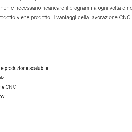
 non è necessario ricaricare il programma ogni volta e n
prodotto viene prodotto. I vantaggi della lavorazione CN
a e produzione scalabile
ata
ione CNC
ne?