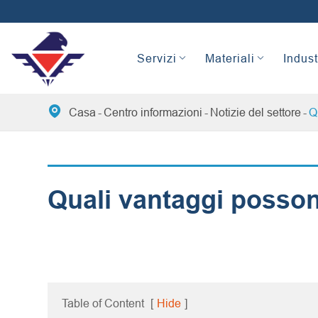
Servizi
Materiali
Indust

Casa
Centro informazioni
Notizie del settore
Q
Quali vantaggi posson
Table of Content
[
Hide
]