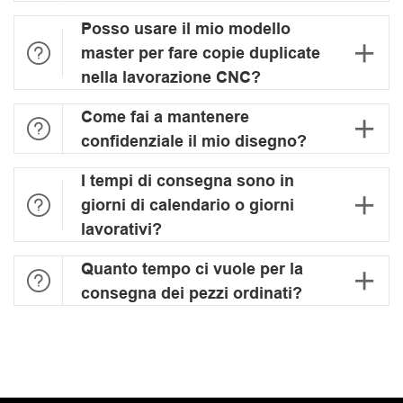
Posso usare il mio modello


master per fare copie duplicate
nella lavorazione CNC?
Come fai a mantenere


confidenziale il mio disegno?
I tempi di consegna sono in


giorni di calendario o giorni
lavorativi?
Quanto tempo ci vuole per la


consegna dei pezzi ordinati?