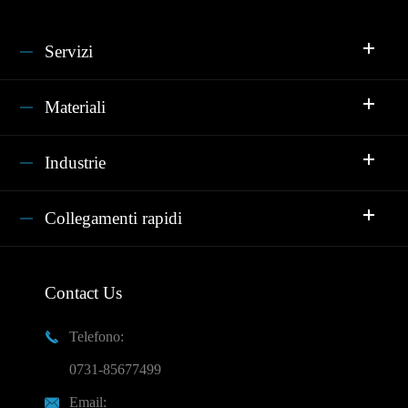
Servizi
Materiali
Industrie
Collegamenti rapidi
Contact Us
Telefono:

0731-85677499
Email:
