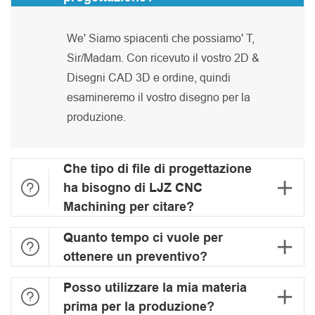
We' Siamo spiacenti che possiamo' T,
Sir/Madam. Con ricevuto il vostro 2D &
Disegni CAD 3D e ordine, quindi
esamineremo il vostro disegno per la
produzione.
Che tipo di file di progettazione


ha bisogno di LJZ CNC
Machining per citare?
Quanto tempo ci vuole per


ottenere un preventivo?
Posso utilizzare la mia materia


prima per la produzione?