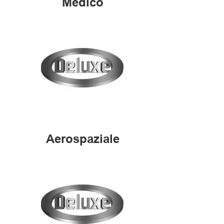
Medico
Aerospaziale