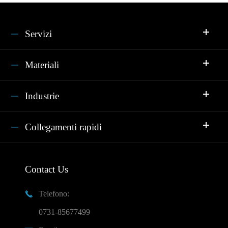
Servizi
Materiali
Industrie
Collegamenti rapidi
Contact Us
Telefono:

0731-85677499