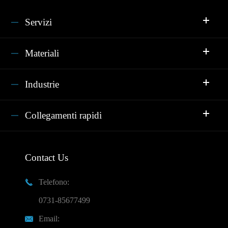
Servizi
Materiali
Industrie
Collegamenti rapidi
Contact Us
Telefono:

0731-85677499
Email:
