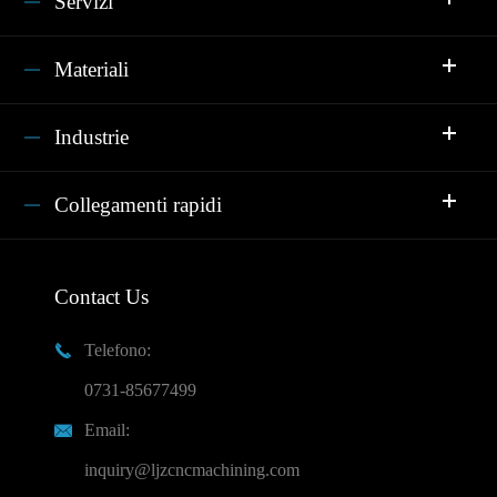
Servizi
Materiali
Industrie
Collegamenti rapidi
Contact Us
Telefono:

0731-85677499
Email:

inquiry@ljzcncmachining.com