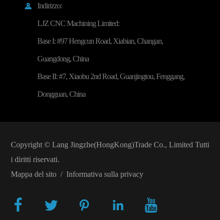
Indirizzo:

LJZ CNC Machining Limited:
Base I: #97 Hengcun Road, Xiabian, Changan,
Guangdong, China
Base II: #7, Xiaobu 2nd Road, Guanjingtou, Fenggang,
Dongguan, China
Copyright ©
Lang Jingzhe(HongKong)Trade Co., Limited
Tutti
i diritti riservati.
Mappa del sito
/
Informativa sulla privacy