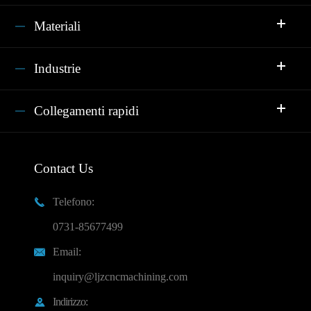
Materiali
Industrie
Collegamenti rapidi
Contact Us
Telefono:

0731-85677499
Email:

inquiry@ljzcncmachining.com
Indirizzo:
