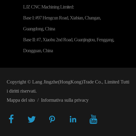
LJZ CNC Machining Limited:
Base I: #97 Hengcun Road, Xiabian, Changan,
Guangdong, China
Base II: #7, Xiaobu 2nd Road, Guanjingtou, Fenggang,
Dongguan, China
Copyright ©
Lang Jingzhe(HongKong)Trade Co., Limited
Tutti
i diritti riservati.
Mappa del sito
/
Informativa sulla privacy