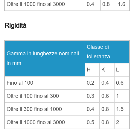
Oltre il 1000 fino al 3000
0.4
0.8
1.6
Rigidità
Classe di
Gamma in lunghezze nominali
tolleranza
in mm
H
K
L
Fino al 100
0.2
0.4
0.6
Oltre il 100 fino al 300
0.3
0.6
1
Oltre il 300 fino al 1000
0.4
0.8
1.5
Oltre il 1000 fino al 3000
0.5
0.8
2