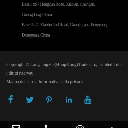
Base I: #97 Hengcun Road, Xiabian, Changan,
Guangdong, China
Base II: #7, Xiaobu 2nd Road, Guanjingtou, Fenggang,
Dongguan, China
Copyright ©
Lang Jingzhe(HongKong)Trade Co., Limited
Tutti
i diritti riservati.
Mappa del sito
/
Informativa sulla privacy