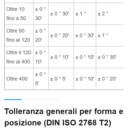
Oltre 10
± 0 °
± 0 ° 30'
± 1 °
± 2 °
fino a 50
30'
Oltre 50
± 0 °
± 0 ° 20'
± 0 ° 30'
± 1 °
fino al 120
20'
Oltre il 120
± 0 °
± 0 ° 10'
± 0 ° 15'
± 0 ° 30'
fino al 400
10'
± 0 °
Oltre 400
± 0 ° 5'
± 0 ° 10'
± 0 ° 20'
5'
Tolleranza generali per forma e
posizione (DIN ISO 2768 T2)