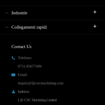
Industrie
Collegamenti rapidi
Contact Us
Telefono:

0731-85677499
Email:

inquiry@ljzcncmachining.com
Indirizzo:

LJZ CNC Machining Limited: