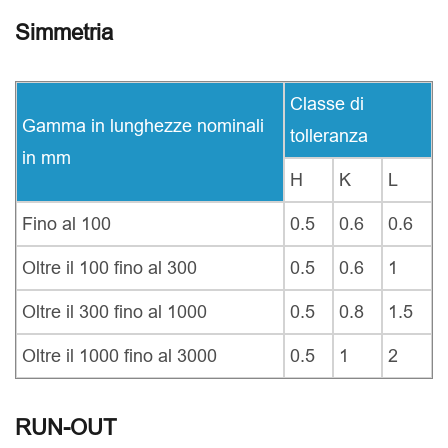
Simmetria
Classe di
Gamma in lunghezze nominali
tolleranza
in mm
H
K
L
Fino al 100
0.5
0.6
0.6
Oltre il 100 fino al 300
0.5
0.6
1
Oltre il 300 fino al 1000
0.5
0.8
1.5
Oltre il 1000 fino al 3000
0.5
1
2
RUN-OUT