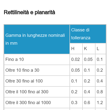
Rettilineità e planarità
Classe di
Gamma in lunghezze nominali
tolleranza
in mm
H
K
L
Fino a 10
0.02
0.05
0.1
Oltre 10 fino a 30
0.05
0.1
0.2
Oltre 30 fino al 100
0.1
0.2
0.4
Oltre il 100 fino al 300
0.2
0.4
0.8
Oltre il 300 fino al 1000
0.3
0.6
1.2