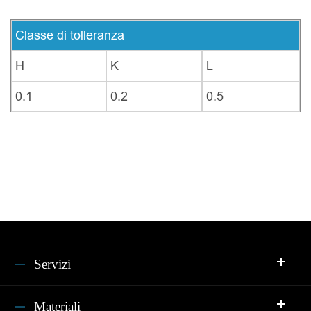
Classe di tolleranza
H
K
L
0.1
0.2
0.5
Servizi
Materiali