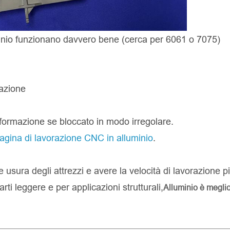
minio funzionano davvero bene (cerca per 6061 o 7075)
razione
eformazione se bloccato in modo irregolare.
agina di lavorazione CNC in alluminio
.
le usura degli attrezzi e avere la velocità di lavorazione p
arti leggere e per applicazioni strutturali,
Alluminio è megli