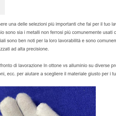
re una delle selezioni più importanti che fai per il tuo la
io sono sia i metalli non ferrosi più comunemente usati 
iali sono ben noti per la loro lavorabilità e sono comunem
zati ad alta precisione.
ronto di lavorazione In ottone vs alluminio su diverse pr
i, ecc. per aiutare a scegliere il materiale giusto per i tu