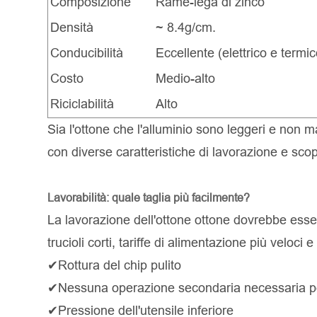
Composizione
Rame-lega di zinco
Densità
~ 8.4g/cm.
Conducibilità
Eccellente (elettrico e termic
Costo
Medio-alto
Riciclabilità
Alto
Sia l'ottone che l'alluminio sono leggeri e non m
con diverse caratteristiche di lavorazione e scopi
Lavorabilità: quale taglia più facilmente?
La lavorazione dell'ottone ottone dovrebbe esse
trucioli corti, tariffe di alimentazione più veloci
✔Rottura del chip pulito
✔Nessuna operazione secondaria necessaria per 
✔Pressione dell'utensile inferiore