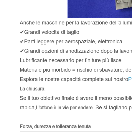
Anche le macchine per la lavorazione dell'allu
✔Grandi velocità di taglio
✔Parti leggere per aerospaziale, elettronica
✔Grandi opzioni di anodizzazione dopo la lavo
Lubrificante necessario per finiture più lisce
Materiale più morbido = rischio di sbavature, d
Esplora le nostre capacità complete sul nostro
P
:
La chiusura
Se il tuo obiettivo finale è avere il meno possibi
rapida,
. Se si tagliano p
L'ottone è la via per andare
Forza, durezza e tolleranza tenuta