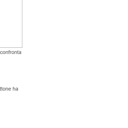
 confronta
ttone ha