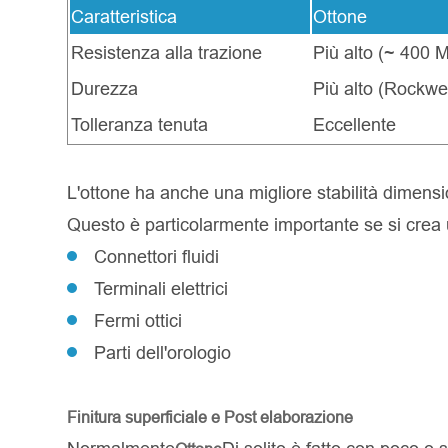
Caratteristica
Ottone
Resistenza alla trazione
Più alto (~ 400 
Durezza
Più alto (Rockwe
Tolleranza tenuta
Eccellente
L'ottone ha anche una migliore stabilità dimensio
Questo è particolarmente importante se si crea un
Connettori fluidi
Terminali elettrici
Fermi ottici
Parti dell'orologio
Finitura superficiale e Post elaborazione