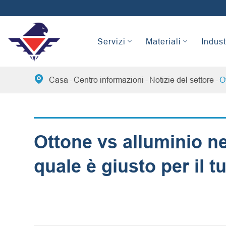
Servizi
Materiali
Indust

Casa
Centro informazioni
Notizie del settore
O
Ottone vs alluminio ne
quale è giusto per il 