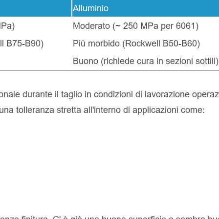
Alluminio
MPa)
Moderato (~ 250 MPa per 6061)
ll B75-B90)
Più morbido (Rockwell B50-B60)
Buono (richiede cura in sezioni sottili)
nale durante il taglio in condizioni di lavorazione operaz
a tolleranza stretta all'interno di applicazioni come: