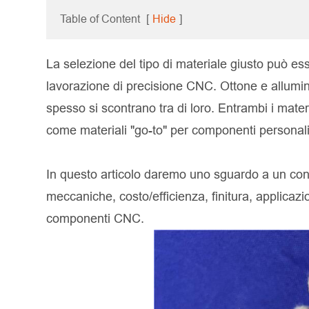
Table of Content
[
Hide
]
La selezione del tipo di materiale giusto può esse
lavorazione di precisione CNC. Ottone e allumin
spesso si scontrano tra di loro. Entrambi i mater
come materiali "go-to" per componenti personaliz
In questo articolo daremo uno sguardo a un conf
meccaniche, costo/efficienza, finitura, applicazion
componenti CNC.