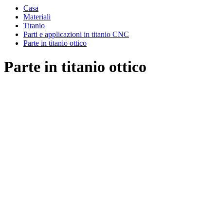
Casa
Materiali
Titanio
Parti e applicazioni in titanio CNC
Parte in titanio ottico
Parte in titanio ottico